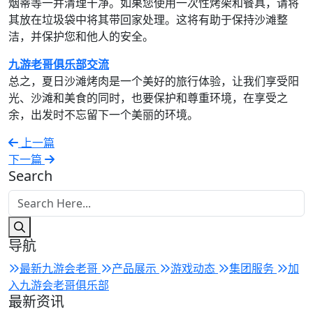
烟蒂等一并清理干净。如果您使用一次性烤架和餐具，请将
其放在垃圾袋中将其带回家处理。这将有助于保持沙滩整
洁，并保护您和他人的安全。
九游老哥俱乐部交流
总之，夏日沙滩烤肉是一个美好的旅行体验，让我们享受阳
光、沙滩和美食的同时，也要保护和尊重环境，在享受之
余，出发时不忘留下一个美丽的环境。
上一篇
下一篇
Search
导航
最新九游会老哥
产品展示
游戏动态
集团服务
加
入九游会老哥俱乐部
最新资讯