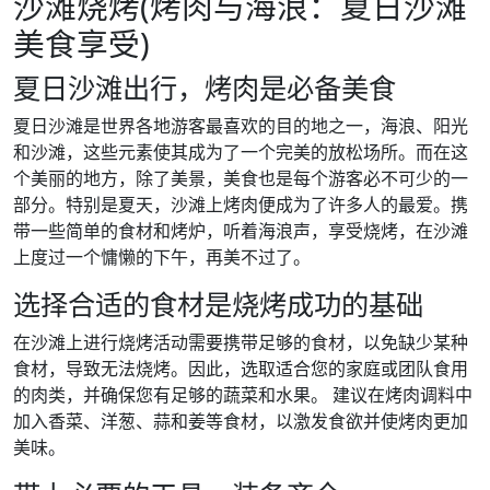
沙滩烧烤(烤肉与海浪：夏日沙滩
美食享受)
夏日沙滩出行，烤肉是必备美食
夏日沙滩是世界各地游客最喜欢的目的地之一，海浪、阳光
和沙滩，这些元素使其成为了一个完美的放松场所。而在这
个美丽的地方，除了美景，美食也是每个游客必不可少的一
部分。特别是夏天，沙滩上烤肉便成为了许多人的最爱。携
带一些简单的食材和烤炉，听着海浪声，享受烧烤，在沙滩
上度过一个慵懒的下午，再美不过了。
选择合适的食材是烧烤成功的基础
在沙滩上进行烧烤活动需要携带足够的食材，以免缺少某种
食材，导致无法烧烤。因此，选取适合您的家庭或团队食用
的肉类，并确保您有足够的蔬菜和水果。 建议在烤肉调料中
加入香菜、洋葱、蒜和姜等食材，以激发食欲并使烤肉更加
美味。