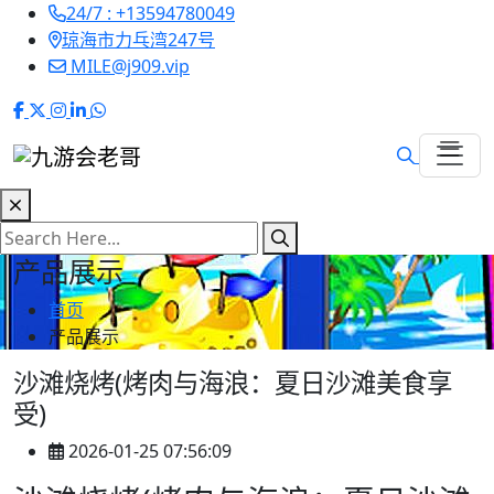
24/7 : +13594780049
琼海市力乓湾247号
MILE@j909.vip
产品展示
首页
产品展示
沙滩烧烤(烤肉与海浪：夏日沙滩美食享
受)
2026-01-25 07:56:09