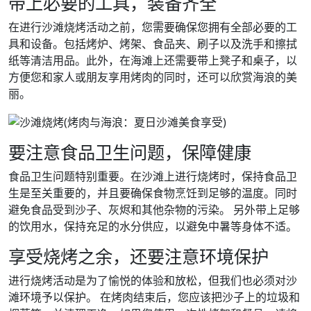
带上必要的工具，装备齐全
在进行沙滩烧烤活动之前，您需要确保您拥有全部必要的工
具和设备。包括烤炉、烤架、食品夹、刷子以及洗手和擦拭
纸等清洁用品。此外，在海滩上还需要带上凳子和桌子，以
方便您和家人或朋友享用烤肉的同时，还可以欣赏海浪的美
丽。
要注意食品卫生问题，保障健康
食品卫生问题特别重要。在沙滩上进行烧烤时，保持食品卫
生是至关重要的，并且要确保食物烹饪到足够的温度。同时
避免食品受到沙子、灰烬和其他杂物的污染。 另外带上足够
的饮用水，保持充足的水分供应，以避免中暑等身体不适。
享受烧烤之余，还要注意环境保护
进行烧烤活动是为了愉悦的体验和放松，但我们也必须对沙
滩环境予以保护。 在烤肉结束后，您应该把沙子上的垃圾和