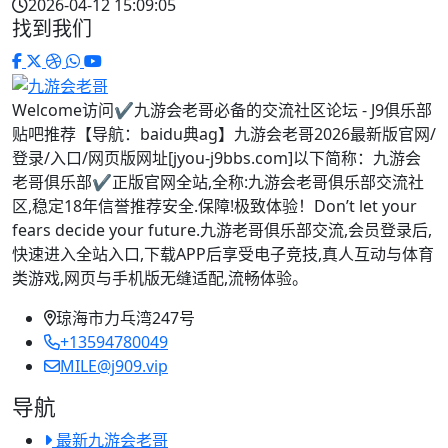
2026-04-12 15:09:05
找到我们
Welcome访问✔九游会老哥必备的交流社区论坛 - J9俱乐部
贴吧推荐【导航：baidu典ag】九游会老哥2026最新版官网/
登录/入口/网页版网址[jyou-j9bbs.com]以下简称：九游会
老哥俱乐部✔正版官网全站,全称:九游会老哥俱乐部交流社
区,稳定18年信誉推荐安全.保障!极致体验！Don’t let your
fears decide your future.九游老哥俱乐部交流,会员登录后,
快速进入全站入口,下载APP后享受电子竞技,真人互动与体育
类游戏,网页与手机版无缝适配,流畅体验。
琼海市力乓湾247号
+13594780049
MILE@j909.vip
导航
最新九游会老哥