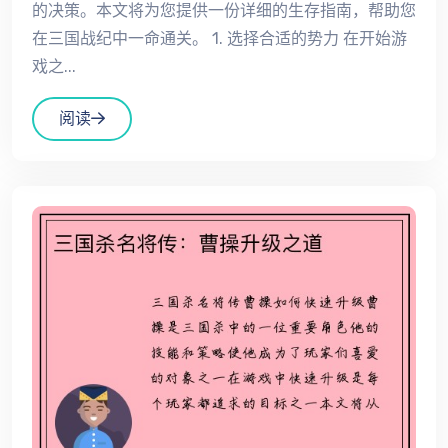
的决策。本文将为您提供一份详细的生存指南，帮助您
在三国战纪中一命通关。 1. 选择合适的势力 在开始游
戏之...
阅读